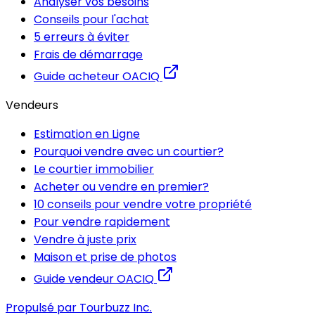
Analyser vos besoins
Conseils pour l'achat
5 erreurs à éviter
Frais de démarrage
Guide acheteur OACIQ
Vendeurs
Estimation en Ligne
Pourquoi vendre avec un courtier?
Le courtier immobilier
Acheter ou vendre en premier?
10 conseils pour vendre votre propriété
Pour vendre rapidement
Vendre à juste prix
Maison et prise de photos
Guide vendeur OACIQ
Propulsé par Tourbuzz Inc.