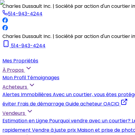
Charles Dussault Inc. | Société par action d'un courtier 
514-943-4244
Charles Dussault Inc. | Société par action d'un courtier 
514-943-4244
Mes Propriétés
À Propos
Mon Profil
Témoignages
Acheteurs
Alertes Immobilières
Avec un courtier, vous êtes protég
éviter
Frais de démarrage
Guide acheteur OACIQ
Vendeurs
Estimation en Ligne
Pourquoi vendre avec un courtier?
L
rapidement
Vendre à juste prix
Maison et prise de phot