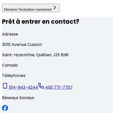
Démarrer l'évaluation maintenant
Prêt à entrer en contact?
Adresse
3100
Avenue Cusson
Saint-Hyacinthe
,
Québec
J2S 8N9
Canada
Téléphones
514-943-4244
450 771-7707
Réseaux Sociaux