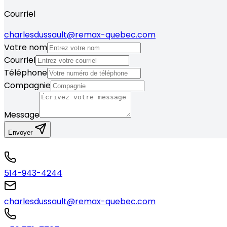
Courriel
charlesdussault@remax-quebec.com
Votre nom
Courriel
Téléphone
Compagnie
Message
Envoyer
514-943-4244
charlesdussault@remax-quebec.com