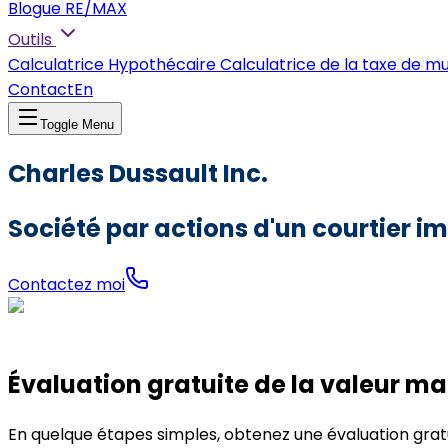
Blogue RE/MAX
Outils
Calculatrice Hypothécaire
Calculatrice de la taxe de m
Contact
En
Toggle Menu
Charles Dussault Inc.
Société par actions d'un courtier im
Contactez moi
Évaluation gratuite de la valeur m
En quelque étapes simples, obtenez une évaluation grat