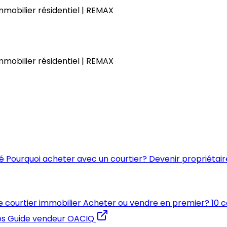
immobilier résidentiel | REMAX
immobilier résidentiel | REMAX
é
Pourquoi acheter avec un courtier?
Devenir propriétair
e courtier immobilier
Acheter ou vendre en premier?
10 
os
Guide vendeur OACIQ