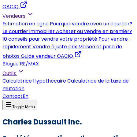
OACIQ
Vendeurs
Estimation en Ligne
Pourquoi vendre avec un courtier?
Le courtier immobilier
Acheter ou vendre en premier?
10 conseils pour vendre votre propriété
Pour vendre
rapidement
Vendre à juste prix
Maison et prise de
photos
Guide vendeur OACIQ
Blogue RE/MAX
Outils
Calculatrice Hypothécaire
Calculatrice de la taxe de
mutation
Contact
En
Toggle Menu
Charles Dussault Inc.