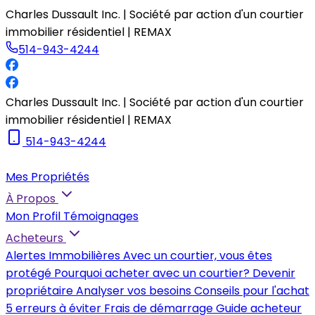
Charles Dussault Inc. | Société par action d'un courtier
immobilier résidentiel | REMAX
514-943-4244
Charles Dussault Inc. | Société par action d'un courtier
immobilier résidentiel | REMAX
514-943-4244
Mes Propriétés
À Propos
Mon Profil
Témoignages
Acheteurs
Alertes Immobilières
Avec un courtier, vous êtes
protégé
Pourquoi acheter avec un courtier?
Devenir
propriétaire
Analyser vos besoins
Conseils pour l'achat
5 erreurs à éviter
Frais de démarrage
Guide acheteur