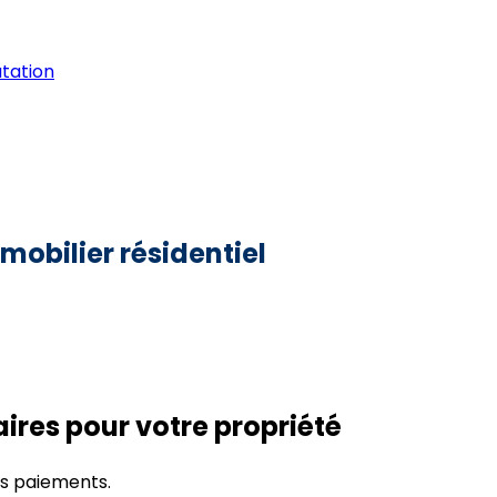
utation
mobilier résidentiel
res pour votre propriété
os paiements.