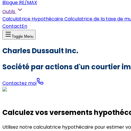
Blogue RE/MAX
Outils
Calculatrice Hypothécaire
Calculatrice de la taxe de m
Contact
En
Toggle Menu
Charles Dussault Inc.
Société par actions d'un courtier im
Contactez moi
Calculez vos versements hypothécai
Utilisez notre calculatrice hypothécaire pour estimer v