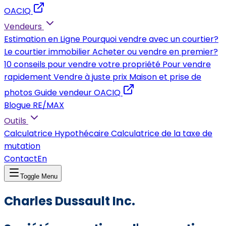
OACIQ
Vendeurs
Estimation en Ligne
Pourquoi vendre avec un courtier?
Le courtier immobilier
Acheter ou vendre en premier?
10 conseils pour vendre votre propriété
Pour vendre
rapidement
Vendre à juste prix
Maison et prise de
photos
Guide vendeur OACIQ
Blogue RE/MAX
Outils
Calculatrice Hypothécaire
Calculatrice de la taxe de
mutation
Contact
En
Toggle Menu
Charles Dussault Inc.