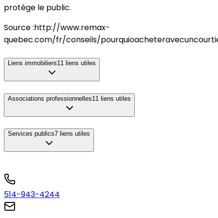
protège le public.
Source :http://www.remax-
quebec.com/fr/conseils/pourquioacheteravecuncourti
Liens immobiliers
11
liens utiles
Associations professionnelles
11
liens utiles
Services publics
7
liens utiles
514-943-4244