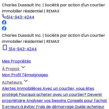
Charles Dussault Inc. | Société par action d'un courtier
immobilier résidentiel | REMAX
514-943-4244
Charles Dussault Inc. | Société par action d'un courtier
immobilier résidentiel | REMAX
514-943-4244
Mes Propriétés
À Propos
Mon Profil
Témoignages
Acheteurs
Alertes Immobilières
Avec un courtier, vous êtes
protégé
Pourquoi acheter avec un courtier?
Devenir
propriétaire
Analyser vos besoins
Conseils pour l'achat
5 erreurs à éviter
Frais de démarrage
Guide acheteur